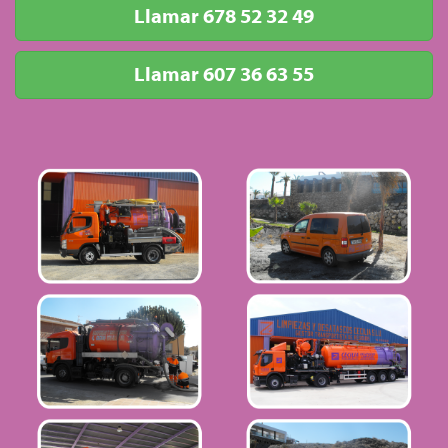
Llamar 678 52 32 49
Llamar 607 36 63 55