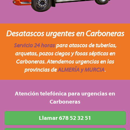
Desatascos urgentes en Carboneras
Servicio 24 horas
para atascos de tuberías,
arquetas, pozos ciegos y fosas sépticas en
Carboneras. Atendemos urgencias en las
provincias de
ALMERÍA y MURCIA
.
Atención telefónica para urgencias en
Carboneras
Llamar 678 52 32 51